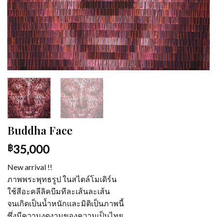
Buddha Face
35,000
฿
New arrival !!
ภาพพระพุทธรูป ในสไตล์โมเดิร์น
ใช้สีอะคลีลิคบีมทีละเส้นละเส้น
จนเกิดเป็นน้ำหนักและมิติเป็นภาพนี้
ซึ่งมีความงดงามของความเป็นไทย