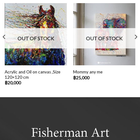
OUT OF STOCK
OUT OF STOCK
Acrylic and Oil on canvas ,Size
Mommy any me
120×120 cm
฿
25,000
฿
20,000