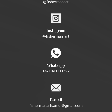
@fishermanart
Instagram
@fisherman_art
Whatsapp
+66840008222
E-mail
fishermanartsamui@gmail.com