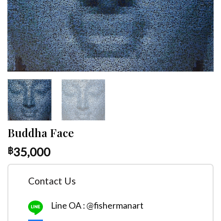
Buddha Face
35,000
฿
Contact Us
Line OA : @fishermanart