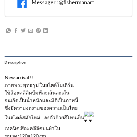
Messager : @fishermanart
Description
New arrival !!
ภาพพระพุทธรูป ในสไตล์โมเดิร์น
ใช้สีอะคลีลิคบีมทีละเส้นละเส้น
จนเกิดเป็นน้ำหนักและมิติเป็นภาพนี้
ซึ่งมีความงดงามของความเป็นไทย
ในสไตล์สมัยใหม่…ลงตัวด้วยสีโทนเย็น
เทคนิค:สีอะคลีลิคบนผ้าใบ
ขนาด :120×120 cm.